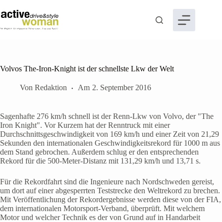
Zum
Inhalt
springen
Volvos The-Iron-Knight ist der schnellste Lkw der Welt
Von
Redaktion
Am
2. September 2016
Sagenhafte 276 km/h schnell ist der Renn-Lkw von Volvo, der "The
Iron Knight". Vor Kurzem hat der Renntruck mit einer
Durchschnittsgeschwindigkeit von 169 km/h und einer Zeit von 21,29
Sekunden den internationalen Geschwindigkeitsrekord für 1000 m aus
dem Stand gebrochen. Außerdem schlug er den entsprechenden
Rekord für die 500-Meter-Distanz mit 131,29 km/h und 13,71 s.
Für die Rekordfahrt sind die Ingenieure nach Nordschweden gereist,
um dort auf einer abgesperrten Teststrecke den Weltrekord zu brechen.
Mit Veröffentlichung der Rekordergebnisse werden diese von der FIA,
dem internationalen Motorsport-Verband, überprüft. Mit welchem
Motor und welcher Technik es der von Grund auf in Handarbeit