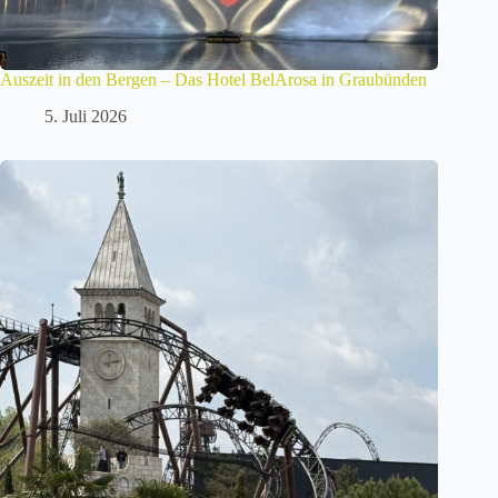
Auszeit in den Bergen – Das Hotel BelArosa in Graubünden
5. Juli 2026