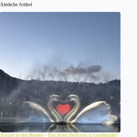
Ähnliche Artikel
Auszeit in den Bergen – Das Hotel BelArosa in Graubünden