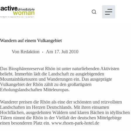
Zum
Inhalt
springen
Wandern auf einem Vulkangebiet
Von
Redaktion
Am
17. Juli 2010
Das Biosphärenreservat Rhön ist unter naturliebenden Aktivisten
beliebt. Immerhin lädt die Landschaft zu ausgiebigenden
Mountainbiketouren und Wanderungen ein. Das ausgeprägte
Vulkangebiet der Rhön zählt zu den großartigsten
Erholungslandschaften Mitteleuropas.
Wanderer preisen die Rhön als eine der schönsten und reizvollsten
Landschaften im Herzen Deutschlands. Mit ihren einsamen
Hochflächen, ausgedehnten Wäldern und klaren Bächen in idyllischen
Tälern nimmt die Rhön in der Vielfalt der deutschen Mittelgebirge
einen besonderen Platz ein. www.rhoen-park-hotel.de