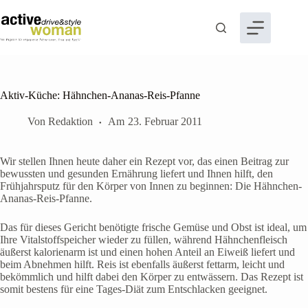
Zum
Inhalt
springen
Aktiv-Küche: Hähnchen-Ananas-Reis-Pfanne
Von
Redaktion
Am
23. Februar 2011
Wir stellen Ihnen heute daher ein Rezept vor, das einen Beitrag zur
bewussten und gesunden Ernährung liefert und Ihnen hilft, den
Frühjahrsputz für den Körper von Innen zu beginnen: Die Hähnchen-
Ananas-Reis-Pfanne.
Das für dieses Gericht benötigte frische Gemüse und Obst ist ideal, um
Ihre Vitalstoffspeicher wieder zu füllen, während Hähnchenfleisch
äußerst kalorienarm ist und einen hohen Anteil an Eiweiß liefert und
beim Abnehmen hilft. Reis ist ebenfalls äußerst fettarm, leicht und
bekömmlich und hilft dabei den Körper zu entwässern. Das Rezept ist
somit bestens für eine Tages-Diät zum Entschlacken geeignet.