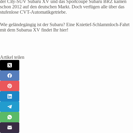
der City-SUV Subaru XV und das Sportcoupé Subaru BRZ kamen
schon 2012 auf den deutschen Markt. Doch verfügen alle über das
stufenlose CVT-Automatikgetriebe.
Wie geländegängig ist der Subaru? Eine Knietief-Schlammloch-Fahrt
mit dem Subarua XV findet Ihr hier!
Artikel teilen