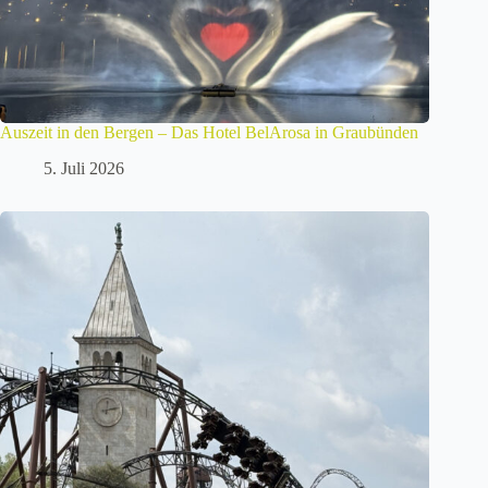
Auszeit in den Bergen – Das Hotel BelArosa in Graubünden
5. Juli 2026