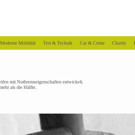
Moderne Mobilität
Test & Technik
Car & Crime
Charity
eifen mit Notbremseigenschaften entwickelt.
ehr als die Hälfte.