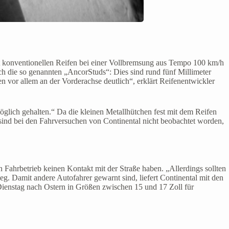
t konventionellen Reifen bei einer Vollbremsung aus Tempo 100 km/h
h die so genannten „AncorStuds“: Dies sind rund fünf Millimeter
en vor allem an der Vorderachse deutlich“, erklärt Reifenentwickler
möglich gehalten.“ Da die kleinen Metallhütchen fest mit dem Reifen
 sind bei den Fahrversuchen von Continental nicht beobachtet worden,
 Fahrbetrieb keinen Kontakt mit der Straße haben. „Allerdings sollten
eg. Damit andere Autofahrer gewarnt sind, liefert Continental mit den
Dienstag nach Ostern in Größen zwischen 15 und 17 Zoll für