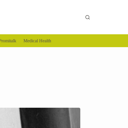
Promitalk
Medical Health