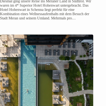
Diesmal ging unsere Reise ins Meraner Land in Südtirol. Wir
waren im 4* Superior Hotel Hohenwart untergebracht. Das
Hotel Hohenwart in Schenna liegt perfekt für eine
Kombination eines Wellnessaufenthalts mit dem Besuch der
Stadt Meran und seinem Umland. Mehrmals pro…