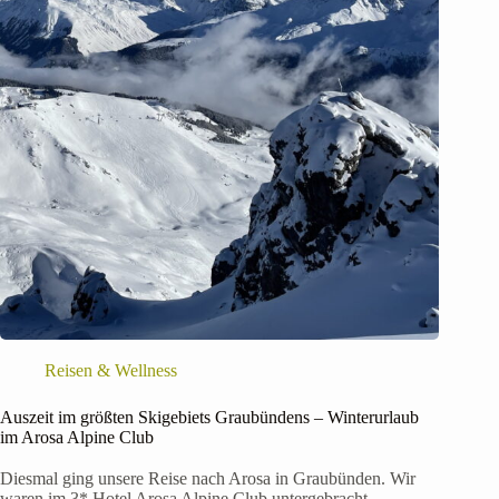
Reisen & Wellness
Auszeit im größten Skigebiets Graubündens – Winterurlaub
im Arosa Alpine Club
Diesmal ging unsere Reise nach Arosa in Graubünden. Wir
waren im 3* Hotel Arosa Alpine Club untergebracht.