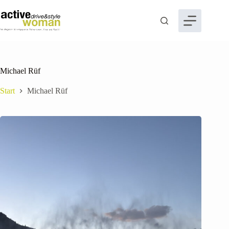
Zum
Inhalt
springen
Michael Rüf
Start
Michael Rüf