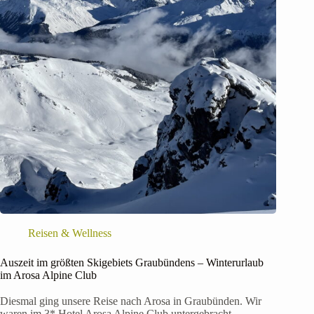
Reisen & Wellness
Auszeit im größten Skigebiets Graubündens – Winterurlaub
im Arosa Alpine Club
Diesmal ging unsere Reise nach Arosa in Graubünden. Wir
waren im 3* Hotel Arosa Alpine Club untergebracht.