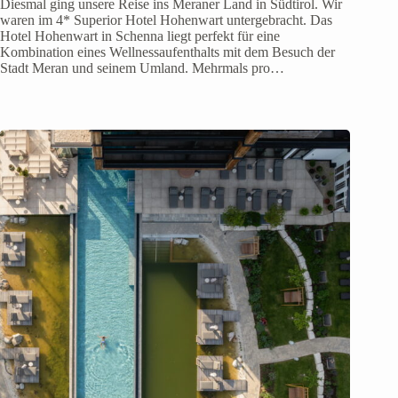
Diesmal ging unsere Reise ins Meraner Land in Südtirol. Wir
waren im 4* Superior Hotel Hohenwart untergebracht. Das
Hotel Hohenwart in Schenna liegt perfekt für eine
Kombination eines Wellnessaufenthalts mit dem Besuch der
Stadt Meran und seinem Umland. Mehrmals pro…