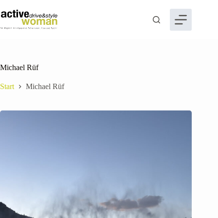
Zum
Inhalt
springen
Michael Rüf
Start
Michael Rüf