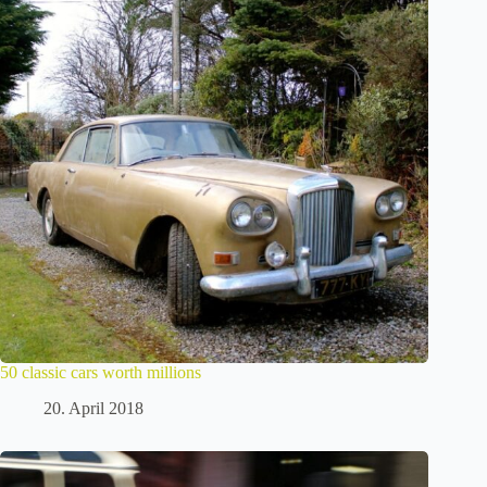
50 classic cars worth millions
20. April 2018