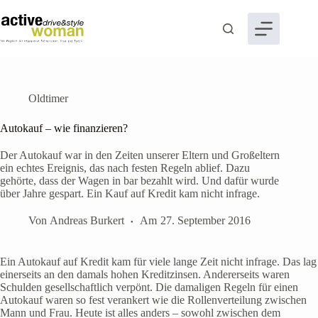
Zum
Inhalt
springen
Oldtimer
Autokauf – wie finanzieren?
Der Autokauf war in den Zeiten unserer Eltern und Großeltern
ein echtes Ereignis, das nach festen Regeln ablief. Dazu
gehörte, dass der Wagen in bar bezahlt wird. Und dafür wurde
über Jahre gespart. Ein Kauf auf Kredit kam nicht infrage.
Von
Andreas Burkert
Am
27. September 2016
Ein Autokauf auf Kredit kam für viele lange Zeit nicht infrage. Das lag
einerseits an den damals hohen Kreditzinsen. Andererseits waren
Schulden gesellschaftlich verpönt. Die damaligen Regeln für einen
Autokauf waren so fest verankert wie die Rollenverteilung zwischen
Mann und Frau. Heute ist alles anders – sowohl zwischen dem