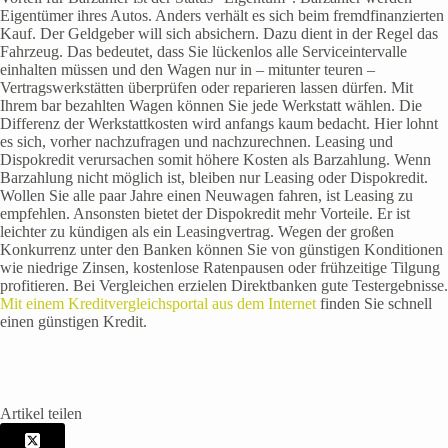
Eigentümer ihres Autos. Anders verhält es sich beim fremdfinanzierten
Kauf. Der Geldgeber will sich absichern. Dazu dient in der Regel das
Fahrzeug. Das bedeutet, dass Sie lückenlos alle Serviceintervalle
einhalten müssen und den Wagen nur in – mitunter teuren –
Vertragswerkstätten überprüfen oder reparieren lassen dürfen. Mit
Ihrem bar bezahlten Wagen können Sie jede Werkstatt wählen. Die
Differenz der Werkstattkosten wird anfangs kaum bedacht. Hier lohnt
es sich, vorher nachzufragen und nachzurechnen. Leasing und
Dispokredit verursachen somit höhere Kosten als Barzahlung. Wenn
Barzahlung nicht möglich ist, bleiben nur Leasing oder Dispokredit.
Wollen Sie alle paar Jahre einen Neuwagen fahren, ist Leasing zu
empfehlen. Ansonsten bietet der Dispokredit mehr Vorteile. Er ist
leichter zu kündigen als ein Leasingvertrag. Wegen der großen
Konkurrenz unter den Banken können Sie von günstigen Konditionen
wie niedrige Zinsen, kostenlose Ratenpausen oder frühzeitige Tilgung
profitieren. Bei Vergleichen erzielen Direktbanken gute Testergebnisse.
Mit einem Kreditvergleichsportal aus dem Internet
finden Sie schnell
einen günstigen Kredit.
Artikel teilen