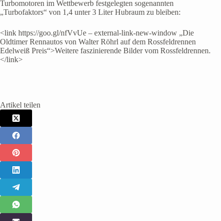
Turbomotoren im Wettbewerb festgelegten sogenannten
„Turbofaktors“ von 1,4 unter 3 Liter Hubraum zu bleiben:
<link https://goo.gl/nfVvUe – external-link-new-window „Die
Oldtimer Rennautos von Walter Röhrl auf dem Rossfeldrennen
Edelweiß Preis“>Weitere faszinierende Bilder vom Rossfeldrennen.
</link>
Artikel teilen