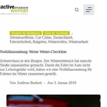
Zum
Inhalt
springen
Reisen & Wellness
Test & Technik
AbenteuerReise
,
Car Crime
,
Deutschland
,
Fahrsicherheit
,
Ratgeber
,
Winterreifen
,
Winterurlaub
Notfallausstattung: Meine Winter-Checkliste
Schneechaos in den Bergen. Der Wintereinbruch hat manche
Straße unpassierbar gemacht. Damit die Fahrt im Auto nicht
zur Lebensgefahr wird, haben wir eine Notfallausstattung für
Fahrten im Winter zusammen gestellt.
Von
Andreas Burkert
Am
3. Januar 2019