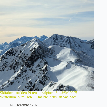
Skifahren auf den Pisten der alpinen Ski-WM 2025 –
Winterurlaub im Hotel „Das Neuhaus“ in Saalbach
14. Dezember 2025