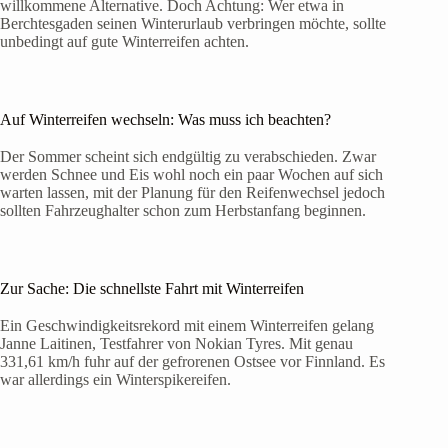
willkommene Alternative. Doch Achtung: Wer etwa in
Berchtesgaden seinen Winterurlaub verbringen möchte, sollte
unbedingt auf gute Winterreifen achten.
Auf Winterreifen wechseln: Was muss ich beachten?
Der Sommer scheint sich endgültig zu verabschieden. Zwar
werden Schnee und Eis wohl noch ein paar Wochen auf sich
warten lassen, mit der Planung für den Reifenwechsel jedoch
sollten Fahrzeughalter schon zum Herbstanfang beginnen.
Zur Sache: Die schnellste Fahrt mit Winterreifen
Ein Geschwindigkeitsrekord mit einem Winterreifen gelang
Janne Laitinen, Testfahrer von Nokian Tyres. Mit genau
331,61 km/h fuhr auf der gefrorenen Ostsee vor Finnland. Es
war allerdings ein Winterspikereifen.