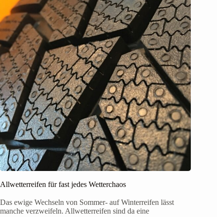
Allwetterreifen für fast jedes Wetterchaos
Das ewige Wechseln von Sommer- auf Winterreifen lässt
manche verzweifeln. Allwetterreifen sind da eine