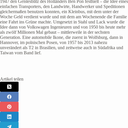
1947 den Geistesblitz des Holländers Ben Pon festhielt – die Idee eines
einfachen Transporters, den Landwirte, Handwerker und Speditionen
gleichermaßen benutzen konnten, ein Kleinbus, mit dem unter der
Woche Geld verdient wurde und mit dem am Wochenende die Familie
eine Fahrt ins Grüne machte. Umgesetzt in Stahl und Lack wurde die
Idee dann von Volkswagen Ingenieuren und von 1950 bis heute mehr
als zwölf Millionen Mal gebaut – mittlerweile in der sechsten
Generation. Eine automobile Ikone, die zuerst in Wolfsburg, dann in
Hannover, im polnischen Posen, von 1957 bis 2013 nahezu
unverändert als T2 in Brasilien, und zeitweise auch in Südafrika und
Taiwan vom Band lief.
Artikel teilen