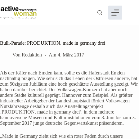
Zum
Inhalt
springen
Bulli-Parade: PRODUKTION. made in germany drei
Von
Redaktion
Am
4. März 2017
Als der Käfer nach Emden kam, sollte es die Hafenstadt Emden
nachhaltig prägen. Wie sehr sich das Leben der Ostfriesen änderte, hat
zum 50zigsten Jubiläum eine hoch geschätzte Ausstellung gezeigt. Wir
haben darüber berichtet. Der Volkswagen-Konzern hat aber noch
andere Städte kulturell geprägt. Hannover zum Beispiel. Als größter
industrieller Arbeitgeber der Landeshauptstadt fördert Volkswagen
Nutzfahrzeuge deshalb auch das Ausstellungsprojekt
‚PRODUKTION. made in germany drei‘, in dem mehrere
hannoversche Museen und Kulturinstitutionen vom 3. Juni bis zum 3.
September 2017 junge deutsche Gegenwartskunst präsentieren.
„Made in Germany zieht sich wie ein roter Faden durch unsere