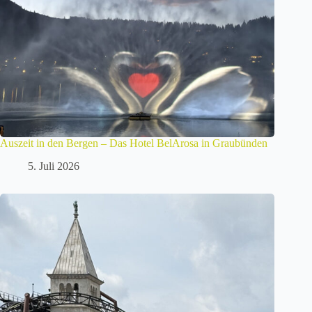
Auszeit in den Bergen – Das Hotel BelArosa in Graubünden
5. Juli 2026