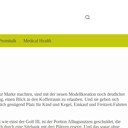
Promitalk
Medical Health
zur Marke machten, sind mit der neuen Modellkreation noch deutlicher
ug, einen Blick in den Kofferraum zu erlauben. Und sie geben sich
ich genügend Platz für Kind und Kegel, Einkauf und Freitzeit-Fahrten
ie einst der Golf III, ist der Portion Alltagsnutzen geschuldet, die
durch eine Sitzbank mit drei Plätzen ersetzt. Und das sogar ohne