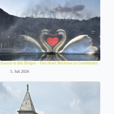
Auszeit in den Bergen – Das Hotel BelArosa in Graubünden
5. Juli 2026