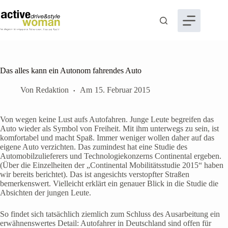
Zum
Inhalt
springen
Das alles kann ein Autonom fahrendes Auto
Von
Redaktion
Am
15. Februar 2015
Von wegen keine Lust aufs Autofahren. Junge Leute begreifen das
Auto wieder als Symbol von Freiheit. Mit ihm unterwegs zu sein, ist
komfortabel und macht Spaß. Immer weniger wollen daher auf das
eigene Auto verzichten. Das zumindest hat eine Studie des
Automobilzulieferers und Technologiekonzerns Continental ergeben.
(Über die Einzelheiten der „Continental Mobilitätsstudie 2015“ haben
wir bereits berichtet). Das ist angesichts verstopfter Straßen
bemerkenswert. Vielleicht erklärt ein genauer Blick in die Studie die
Absichten der jungen Leute.
So findet sich tatsächlich ziemlich zum Schluss des Ausarbeitung ein
erwähnenswertes Detail: Autofahrer in Deutschland sind offen für