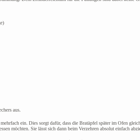
e)
echers aus.
 mehrfach ein. Dies sorgt dafür, dass die Bratäpfel später im Ofen glei
sen möchten. Sie lässt sich dann beim Verzehren absolut einfach abzi