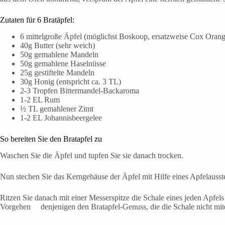
Zutaten für 6 Bratäpfel:
6 mittelgroße Äpfel (möglichst Boskoop, ersatzweise Cox Orang
40g Butter (sehr weich)
50g gemahlene Mandeln
50g gemahlene Haselnüsse
25g gestiftelte Mandeln
30g Honig (entspricht ca. 3 TL)
2-3 Tropfen Bittermandel-Backaroma
1-2 EL Rum
½ TL gemahlener Zimt
1-2 EL Johannisbeergelee
So bereiten Sie den Bratapfel zu
Waschen Sie die Äpfel und tupfen Sie sie danach trocken.
Nun stechen Sie das Kerngehäuse der Äpfel mit Hilfe eines Apfelausst
Ritzen Sie danach mit einer Messerspitze die Schale eines jeden Apfels
Vorgehen denjenigen den Bratapfel-Genuss, die die Schale nicht mites