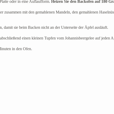
 Platte oder in eine Auflaufform.
Heizen Sie den Backofen auf 180 Gr
utter zusammen mit den gemahlenen Mandeln, den gemahlenen Haselnüss
n, damit sie beim Backen nicht an der Unterseite der Äpfel ausläuft.
e abschließend einen kleinen Tupfen vom Johannisbeergelee auf jeden A
Minuten in den Ofen.