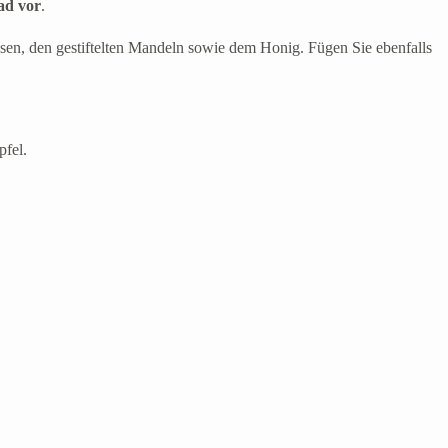
ad vor
.
en, den gestiftelten Mandeln sowie dem Honig. Fügen Sie ebenfalls
pfel.