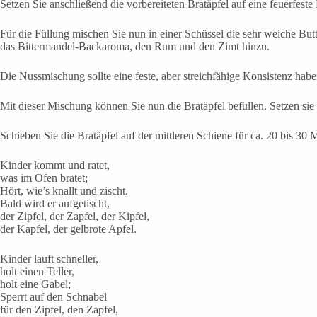
Setzen Sie anschließend die vorbereiteten Bratäpfel auf eine feuerfeste
Für die Füllung mischen Sie nun in einer Schüssel die sehr weiche B
das Bittermandel-Backaroma, den Rum und den Zimt hinzu.
Die Nussmischung sollte eine feste, aber streichfähige Konsistenz habe
Mit dieser Mischung können Sie nun die Bratäpfel befüllen. Setzen si
Schieben Sie die Bratäpfel auf der mittleren Schiene für ca. 20 bis 30 
Kinder kommt und ratet,
was im Ofen bratet;
Hört, wie’s knallt und zischt.
Bald wird er aufgetischt,
der Zipfel, der Zapfel, der Kipfel,
der Kapfel, der gelbrote Apfel.
Kinder lauft schneller,
holt einen Teller,
holt eine Gabel;
Sperrt auf den Schnabel
für den Zipfel, den Zapfel,