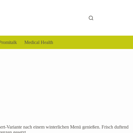
Promitalk
Medical Health
ert-Variante nach einem winterlichen Menü genießen. Frisch duftend
enzen gesetzt.