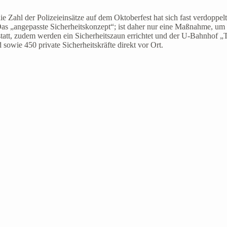
 die Zahl der Polizeieinsätze auf dem Oktoberfest hat sich fast verdop
Das „angepasste Sicherheitskonzept“; ist daher nur eine Maßnahme, u
 statt, zudem werden ein Sicherheitszaun errichtet und der U-Bahnhof
sowie 450 private Sicherheitskräfte direkt vor Ort.