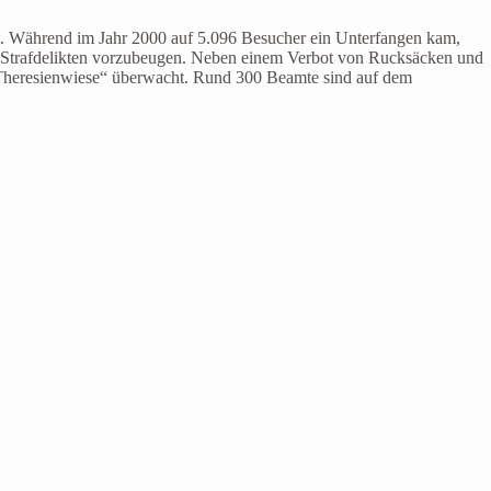
pelt. Während im Jahr 2000 auf 5.096 Besucher ein Unterfangen kam,
m Strafdelikten vorzubeugen. Neben einem Verbot von Rucksäcken und
 „Theresienwiese“ überwacht. Rund 300 Beamte sind auf dem