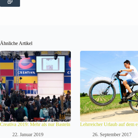
Ähnliche Artikel
Creativa 2019: Mehr als nur Basteln
Lehrreicher Urlaub auf dem 
22. Januar 2019
26. September 2017