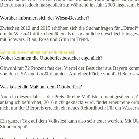
Bierkonsum jedoch maßgeblich zu: Während im Jahr 2000 insgesamt 6,4
Worüber informiert sich der Wiesn-Besucher?
Zwischen 2012 und 2015 erhöhten sich die Suchanfragen für „Dirndl“ um
um ihr Wiesn-Outfit zu bemühen als das männliche Geschlecht: Insges
mit Schwarz, Blau, Rosa und Grün im Trend.
Zehn kuriose Fakten zum Oktoberfest!
Woher kommen die Oktoberfestbesucher eigentlich?
Obwohl mit 72 Prozent fast drei Viertel der Besucher aus Bayern kommen,
von den USA und Großbritannien. Auf einer Fläche von 42 Hektar – was
Was kostet die Maß auf dem Oktoberfest?
Auch in diesem Jahr ist der Preis für eine Maß Bier erneut gestiege
anfänglich befürchtet, 2016 nicht geknackt wird, findet erneut eine or
nicht nur der Bierpreis erreicht ein neues Rekordhoch: Für ein Wasser 
Ein ganzer Tag auf dem Volksfest kann also sehr teuer werden. Mit Ü
Stunden Spaß.