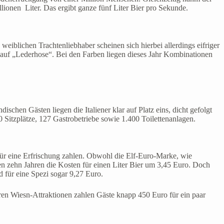
ionen Liter. Das ergibt ganze fünf Liter Bier pro Sekunde.
iblichen Trachtenliebhaber scheinen sich hierbei allerdings eifriger
 auf „Lederhose“. Bei den Farben liegen dieses Jahr Kombinationen
schen Gästen liegen die Italiener klar auf Platz eins, dicht gefolgt
Sitzplätze, 127 Gastrobetriebe sowie 1.400 Toilettenanlagen.
für eine Erfrischung zahlen. Obwohl die Elf-Euro-Marke, wie
enen zehn Jahren die Kosten für einen Liter Bier um 3,45 Euro. Doch
d für eine Spezi sogar 9,27 Euro.
en Wiesn-Attraktionen zahlen Gäste knapp 450 Euro für ein paar