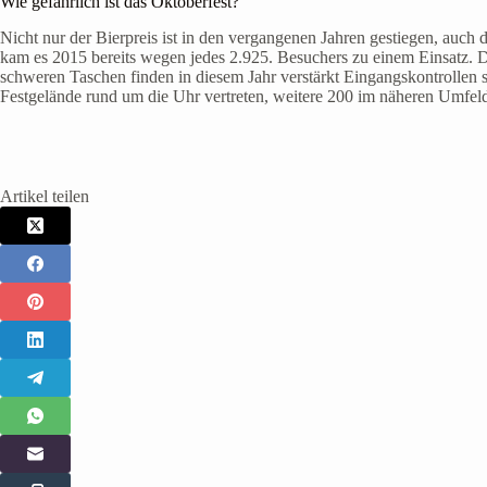
Wie gefährlich ist das Oktoberfest?
Nicht nur der Bierpreis ist in den vergangenen Jahren gestiegen, auch
kam es 2015 bereits wegen jedes 2.925. Besuchers zu einem Einsatz. 
schweren Taschen finden in diesem Jahr verstärkt Eingangskontrollen
Festgelände rund um die Uhr vertreten, weitere 200 im näheren Umfeld 
Artikel teilen