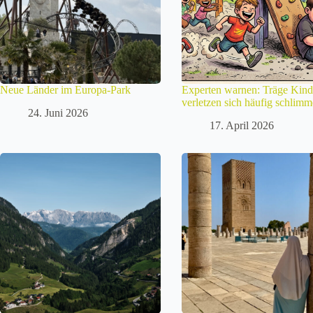
Neue Länder im Europa-Park
Experten warnen: Träge Kind
verletzen sich häufig schlimm
24. Juni 2026
17. April 2026