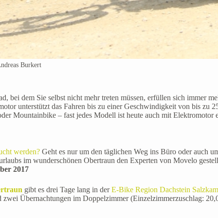
ndreas Burkert
d, bei dem Sie selbst nicht mehr treten müssen, erfüllen sich immer m
motor unterstützt das Fahren bis zu einer Geschwindigkeit von bis zu 2
er Mountainbike – fast jedes Modell ist heute auch mit Elektromotor er
sucht werden?
Geht es nur um den täglichen Weg ins Büro oder auch um
urlaubs im wunderschönen Obertraun den Experten von Movelo gestell
ober 2017
traun
gibt es drei Tage lang in der
E-Bike Region Dachstein Salzka
d zwei Übernachtungen im Doppelzimmer (Einzelzimmerzuschlag: 20,00 