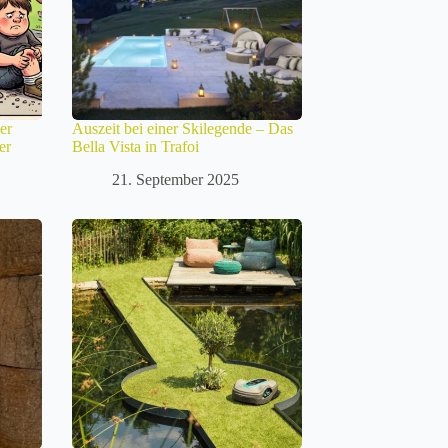
er
Auszeit bei einer Skilegende – Das
er
Bella Vista in Trafoi
21. September 2025