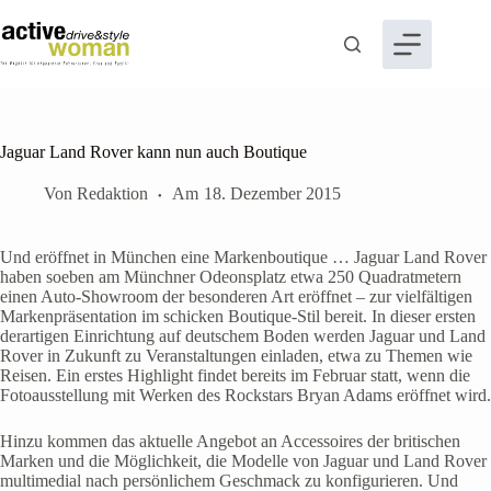
Zum
Inhalt
springen
Jaguar Land Rover kann nun auch Boutique
Von
Redaktion
Am
18. Dezember 2015
Und eröffnet in München eine Markenboutique … Jaguar Land Rover
haben soeben am Münchner Odeonsplatz etwa 250 Quadratmetern
einen Auto-Showroom der besonderen Art eröffnet – zur vielfältigen
Markenpräsentation im schicken Boutique-Stil bereit. In dieser ersten
derartigen Einrichtung auf deutschem Boden werden Jaguar und Land
Rover in Zukunft zu Veranstaltungen einladen, etwa zu Themen wie
Reisen. Ein erstes Highlight findet bereits im Februar statt, wenn die
Fotoausstellung mit Werken des Rockstars Bryan Adams eröffnet wird.
Hinzu kommen das aktuelle Angebot an Accessoires der britischen
Marken und die Möglichkeit, die Modelle von Jaguar und Land Rover
multimedial nach persönlichem Geschmack zu konfigurieren. Und