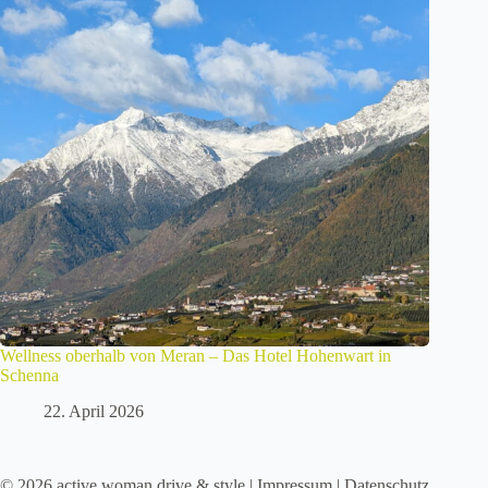
Wellness oberhalb von Meran – Das Hotel Hohenwart in
Schenna
22. April 2026
© 2026 active woman drive & style |
Impressum
|
Datenschutz