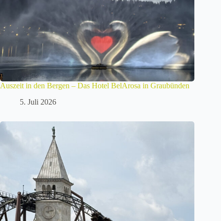
Auszeit in den Bergen – Das Hotel BelArosa in Graubünden
5. Juli 2026