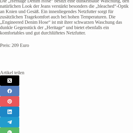
Die „Heritage Denim Hose“ besitzt eine dunkelblaue Waschung, den
natürlichen Look der Jeans verstärkt besonders die „bleached“-Optik
an Knien und Gesäß. Ein innenliegendes Netzfutter sorgt für
zusätzlichen Tragekomfort auch bei hohen Temperaturen. Die
„Engineered Denim Hose“ ist mit ihrer schwarzen Waschung das
dunkle Gegenstück der „Heritage“ und bietet ebenfalls ein
komfortables und gut durchlüftetes Netzfutter.
Preis: 209 Euro
Artikel teilen