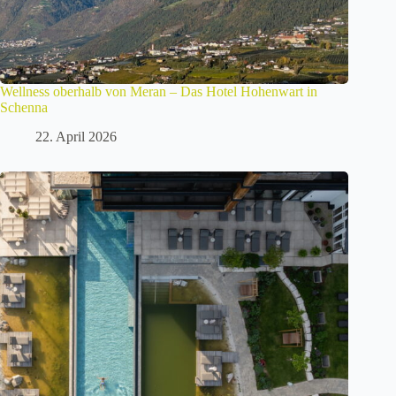
Wellness oberhalb von Meran – Das Hotel Hohenwart in
Schenna
22. April 2026