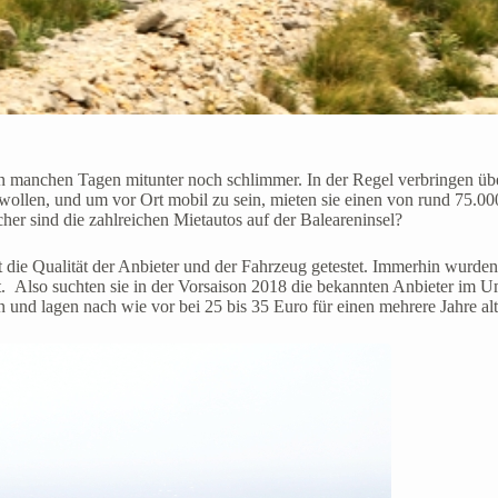
n manchen Tagen mitunter noch schlimmer. In der Regel verbringen über
wollen, und um vor Ort mobil zu sein, mieten sie einen von rund 75.00
cher sind die zahlreichen Mietautos auf der Baleareninsel?
e Qualität der Anbieter und der Fahrzeug getestet. Immerhin wurden b
lt. Also suchten sie in der Vorsaison 2018 die bekannten Anbieter im 
en und lagen nach wie vor bei 25 bis 35 Euro für einen mehrere Jahre a