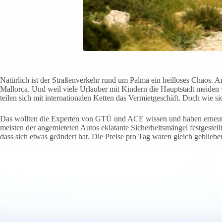
Natürlich ist der Straßenverkehr rund um Palma ein heilloses Chaos. A
Mallorca. Und weil viele Urlauber mit Kindern die Hauptstadt meiden 
teilen sich mit internationalen Ketten das Vermietgeschäft. Doch wie si
Das wollten die Experten von GTÜ und ACE wissen und haben erneut di
meisten der angemieteten Autos eklatante Sicherheitsmängel festgestel
dass sich etwas geändert hat. Die Preise pro Tag waren gleich geblieb