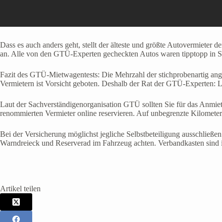
Dass es auch anders geht, stellt der älteste und größte Autovermieter
an. Alle von den GTÜ-Experten gecheckten Autos waren tipptopp in Sch
Fazit des GTÜ-Mietwagentests: Die Mehrzahl der stichprobenartig ange
Vermietern ist Vorsicht geboten. Deshalb der Rat der GTÜ-Experten: Li
Laut der Sachverständigenorganisation GTÜ sollten Sie für das Anmiet
renommierten Vermieter online reservieren. Auf unbegrenzte Kilometer
Bei der Versicherung möglichst jegliche Selbstbeteiligung ausschlie
Warndreieck und Reserverad im Fahrzeug achten. Verbandkasten sind i
Artikel teilen