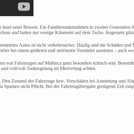
 der Insel unter Beweis. Ein Familienunternehmen in zweiter Generation
uss und hatten nur wenige Kilometer auf dem Tacho. Insgesamt glänzte
mieteten Autos ist nicht verkehrssicher. Häufig sind die Schäden und 
eber bei einem größeren und seriöseren Vermieter anmieten – auch wenn
en von Fahrzeugen auf Mallorca ganz besonders kritisch sein. Besonde
 und voll/voll-Tankregelung im Mietvertrag achten.
ßen. Den Zustand des Fahrzeugs bzw. Vorschäden bei Anmietung und Ab
n Spanien nicht Pflicht. Bei der Fahrzeugübergabe genügend Zeit einp