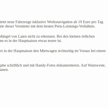
 bietet neue Fahrzeuge inklusive Werksnavigation ab 19 Euro pro Tag
 dieser Vermieter mit dem besten Preis-Leistungs-Verhältnis.
Mängel von Laien nicht zu erkennen. Bei den kleinen örtlichen
 es in der Hauptsaison etwas teurer ist.
rs in der Hauptsaison den Mietwagen rechtzeitig im Voraus bei einem
gabe schriftlich und mit Handy-Fotos dokumentieren. Auf Warnweste,
lanen.