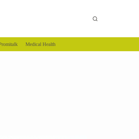
Promitalk
Medical Health