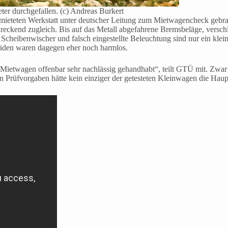
er durchgefallen. (c) Andreas Burkert
gemieteten Werkstatt unter deutscher Leitung zum Mietwagencheck geb
eckend zugleich. Bis auf das Metall abgefahrene Bremsbeläge, verschl
eibenwischer und falsch eingestellte Beleuchtung sind nur ein kleiner
häden waren dagegen eher noch harmlos.
 Mietwagen offenbar sehr nachlässig gehandhabt“, teilt GTÜ mit. Zwar
 Prüfvorgaben hätte kein einziger der getesteten Kleinwagen die Haup