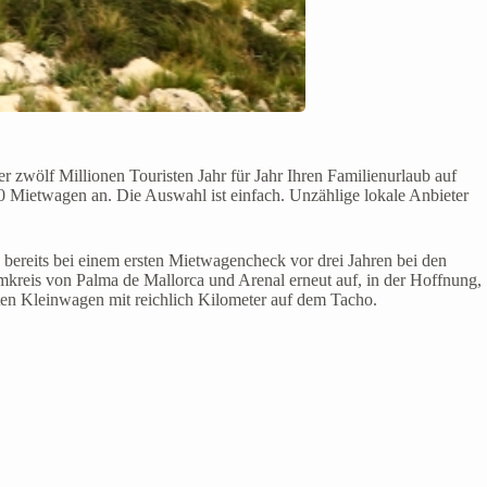
 zwölf Millionen Touristen Jahr für Jahr Ihren Familienurlaub auf
0 Mietwagen an. Die Auswahl ist einfach. Unzählige lokale Anbieter
ereits bei einem ersten Mietwagencheck vor drei Jahren bei den
Umkreis von Palma de Mallorca und Arenal erneut auf, in der Hoffnung,
lten Kleinwagen mit reichlich Kilometer auf dem Tacho.