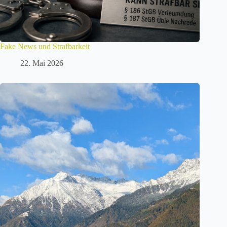
Fake News und Strafbarkeit
22. Mai 2026