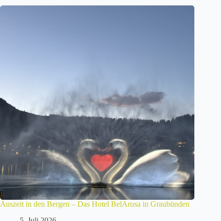
Auszeit in den Bergen – Das Hotel BelArosa in Graubünden
5. Juli 2026