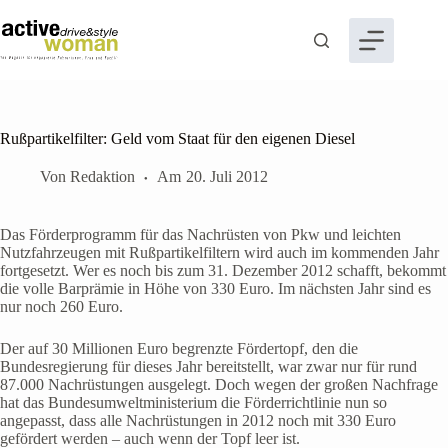
Zum
Inhalt
springen
Rußpartikelfilter: Geld vom Staat für den eigenen Diesel
Von
Redaktion
Am
20. Juli 2012
Das Förderprogramm für das Nachrüsten von Pkw und leichten
Nutzfahrzeugen mit Rußpartikelfiltern wird auch im kommenden Jahr
fortgesetzt. Wer es noch bis zum 31. Dezember 2012 schafft, bekommt
die volle Barprämie in Höhe von 330 Euro. Im nächsten Jahr sind es
nur noch 260 Euro.
Der auf 30 Millionen Euro begrenzte Fördertopf, den die
Bundesregierung für dieses Jahr bereitstellt, war zwar nur für rund
87.000 Nachrüstungen ausgelegt. Doch wegen der großen Nachfrage
hat das Bundesumweltministerium die Förderrichtlinie nun so
angepasst, dass alle Nachrüstungen in 2012 noch mit 330 Euro
gefördert werden – auch wenn der Topf leer ist.