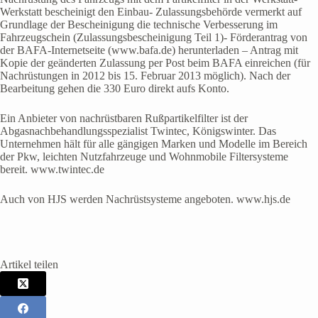
Werkstatt bescheinigt den Einbau- Zulassungsbehörde vermerkt auf
Grundlage der Bescheinigung die technische Verbesserung im
Fahrzeugschein (Zulassungsbescheinigung Teil 1)- Förderantrag von
der BAFA-Internetseite (www.bafa.de) herunterladen – Antrag mit
Kopie der geänderten Zulassung per Post beim BAFA einreichen (für
Nachrüstungen in 2012 bis 15. Februar 2013 möglich). Nach der
Bearbeitung gehen die 330 Euro direkt aufs Konto.
Ein Anbieter von nachrüstbaren Rußpartikelfilter ist der
Abgasnachbehandlungsspezialist Twintec, Königswinter. Das
Unternehmen hält für alle gängigen Marken und Modelle im Bereich
der Pkw, leichten Nutzfahrzeuge und Wohnmobile Filtersysteme
bereit. www.twintec.de
Auch von HJS werden Nachrüstsysteme angeboten. www.hjs.de
Artikel teilen