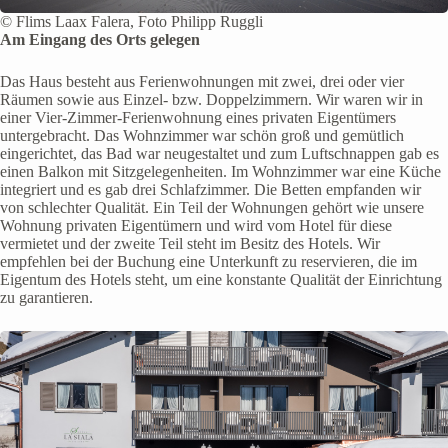
© Flims Laax Falera, Foto Philipp Ruggli
Am Eingang des Orts gelegen
Das Haus besteht aus Ferienwohnungen mit zwei, drei oder vier
Räumen sowie aus Einzel- bzw. Doppelzimmern. Wir waren wir in
einer Vier-Zimmer-Ferienwohnung eines privaten Eigentümers
untergebracht. Das Wohnzimmer war schön groß und gemütlich
eingerichtet, das Bad war neugestaltet und zum Luftschnappen gab es
einen Balkon mit Sitzgelegenheiten. Im Wohnzimmer war eine Küche
integriert und es gab drei Schlafzimmer. Die Betten empfanden wir
von schlechter Qualität. Ein Teil der Wohnungen gehört wie unsere
Wohnung privaten Eigentümern und wird vom Hotel für diese
vermietet und der zweite Teil steht im Besitz des Hotels. Wir
empfehlen bei der Buchung eine Unterkunft zu reservieren, die im
Eigentum des Hotels steht, um eine konstante Qualität der Einrichtung
zu garantieren.