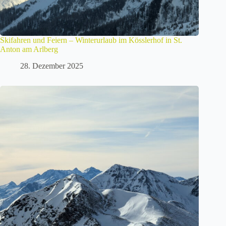
Skifahren und Feiern – Winterurlaub im Kösslerhof in St.
Anton am Arlberg
28. Dezember 2025