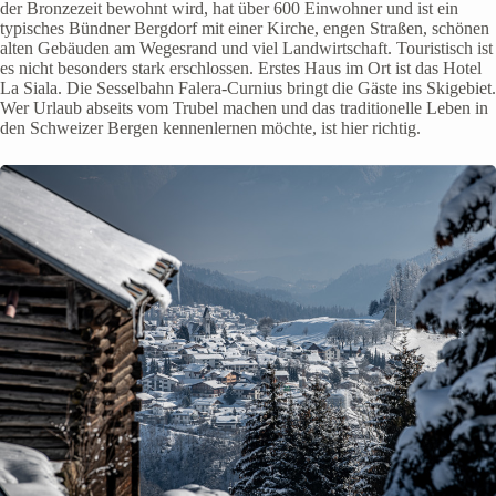
der Bronzezeit bewohnt wird, hat über 600 Einwohner und ist ein
typisches Bündner Bergdorf mit einer Kirche, engen Straßen, schönen
alten Gebäuden am Wegesrand und viel Landwirtschaft. Touristisch ist
es nicht besonders stark erschlossen. Erstes Haus im Ort ist das Hotel
La Siala. Die Sesselbahn Falera-Curnius bringt die Gäste ins Skigebiet.
Wer Urlaub abseits vom Trubel machen und das traditionelle Leben in
den Schweizer Bergen kennenlernen möchte, ist hier richtig.