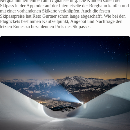
Bergbahnunternehmen auf Digitalisierung. Die Kunden sollen den
Skipass in der App oder auf der Internetseite der Bergbahn kaufen und
mit einer vorhandenen Skikarte verknüpfen. Auch die festen
Skipasspreise hat Reto Gurtner schon lange abgeschafft. Wie bei den
Flugtickets bestimmen Kaufzeitpunkt, Angebot und Nachfrage den
letzten Endes zu bezahlenden Preis des Skipasses.