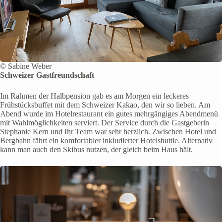
© Sabine Weber
Schweizer Gastfreundschaft
Im Rahmen der Halbpension gab es am Morgen ein leckeres
Frühstücksbuffet mit dem Schweizer Kakao, den wir so lieben. Am
Abend wurde im Hotelrestaurant ein gutes mehrgängiges Abendmenü
mit Wahlmöglichkeiten serviert. Der Service durch die Gastgeberin
Stephanie Kern und Ihr Team war sehr herzlich. Zwischen Hotel und
Bergbahn fährt ein komfortabler inkludierter Hotelshuttle. Alternativ
kann man auch den Skibus nutzen, der gleich beim Haus hält.