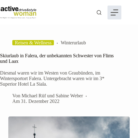
Zum
Inhalt
springen
Reisen & Wellness
Winterurlaub
Skiurlaub in Falera, der unbekannten Schwester von Flims
und Laax
Diesmal waren wir im Westen von Graubünden, im
Wintersportort Falera. Untergebracht waren wir im 3*
Superior Hotel La Siala.
Von
Michael Rüf
und
Sabine Weber
Am
31. Dezember 2022