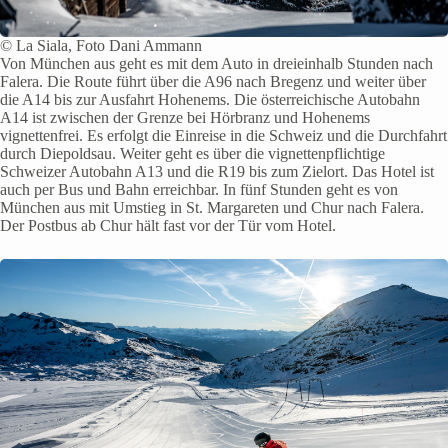
© La Siala, Foto Dani Ammann
Von München aus geht es mit dem Auto in dreieinhalb Stunden nach
Falera. Die Route führt über die A96 nach Bregenz und weiter über
die A14 bis zur Ausfahrt Hohenems. Die österreichische Autobahn
A14 ist zwischen der Grenze bei Hörbranz und Hohenems
vignettenfrei. Es erfolgt die Einreise in die Schweiz und die Durchfahrt
durch Diepoldsau. Weiter geht es über die vignettenpflichtige
Schweizer Autobahn A13 und die R19 bis zum Zielort. Das Hotel ist
auch per Bus und Bahn erreichbar. In fünf Stunden geht es von
München aus mit Umstieg in St. Margareten und Chur nach Falera.
Der Postbus ab Chur hält fast vor der Tür vom Hotel.