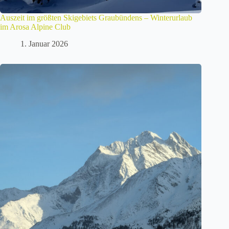
Auszeit im größten Skigebiets Graubündens – Winterurlaub
im Arosa Alpine Club
1. Januar 2026