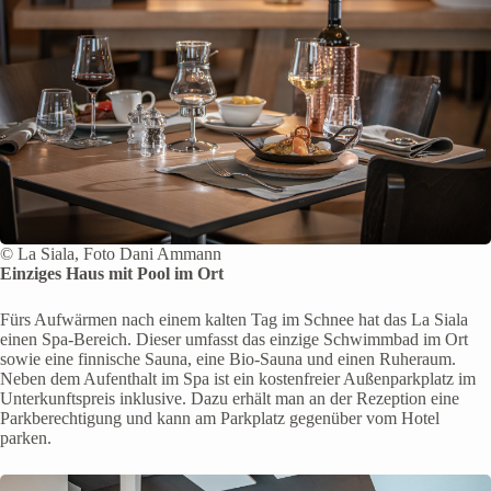
© La Siala, Foto Dani Ammann
Einziges Haus mit Pool im Ort
Fürs Aufwärmen nach einem kalten Tag im Schnee hat das La Siala
einen Spa-Bereich. Dieser umfasst das einzige Schwimmbad im Ort
sowie eine finnische Sauna, eine Bio-Sauna und einen Ruheraum.
Neben dem Aufenthalt im Spa ist ein kostenfreier Außenparkplatz im
Unterkunftspreis inklusive. Dazu erhält man an der Rezeption eine
Parkberechtigung und kann am Parkplatz gegenüber vom Hotel
parken.