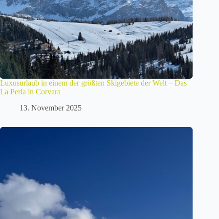
Luxusurlaub in einem der größten Skigebiete der Welt – Das
La Perla in Corvara
13. November 2025