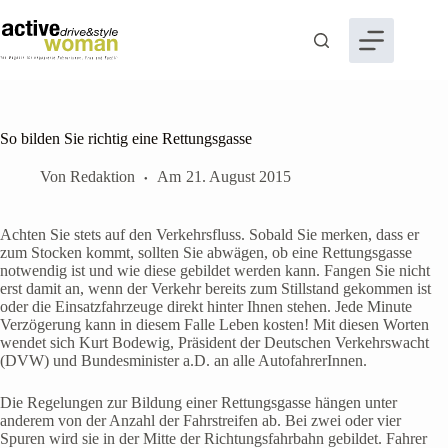
Zum
Inhalt
springen
So bilden Sie richtig eine Rettungsgasse
Von
Redaktion
Am
21. August 2015
Achten Sie stets auf den Verkehrsfluss. Sobald Sie merken, dass er
zum Stocken kommt, sollten Sie abwägen, ob eine Rettungsgasse
notwendig ist und wie diese gebildet werden kann. Fangen Sie nicht
erst damit an, wenn der Verkehr bereits zum Stillstand gekommen ist
oder die Einsatzfahrzeuge direkt hinter Ihnen stehen. Jede Minute
Verzögerung kann in diesem Falle Leben kosten! Mit diesen Worten
wendet sich Kurt Bodewig, Präsident der Deutschen Verkehrswacht
(DVW) und Bundesminister a.D. an alle AutofahrerInnen.
Die Regelungen zur Bildung einer Rettungsgasse hängen unter
anderem von der Anzahl der Fahrstreifen ab. Bei zwei oder vier
Spuren wird sie in der Mitte der Richtungsfahrbahn gebildet. Fahrer