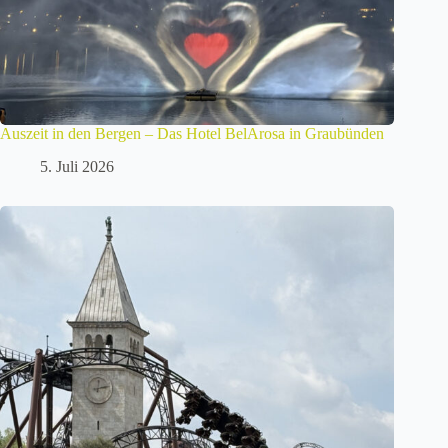
Auszeit in den Bergen – Das Hotel BelArosa in Graubünden
5. Juli 2026