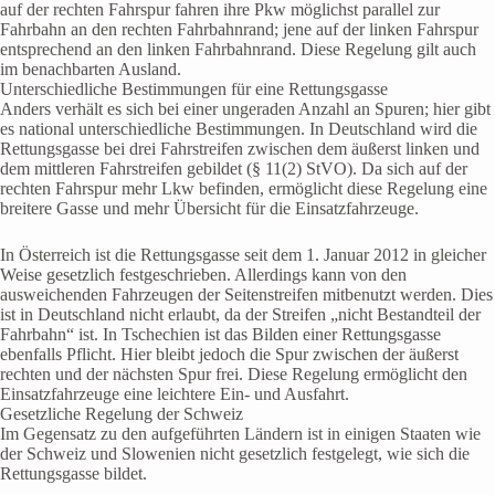
auf der rechten Fahrspur fahren ihre Pkw möglichst parallel zur
Fahrbahn an den rechten Fahrbahnrand; jene auf der linken Fahrspur
entsprechend an den linken Fahrbahnrand. Diese Regelung gilt auch
im benachbarten Ausland.
Unterschiedliche Bestimmungen für eine Rettungsgasse
Anders verhält es sich bei einer ungeraden Anzahl an Spuren; hier gibt
es national unterschiedliche Bestimmungen. In Deutschland wird die
Rettungsgasse bei drei Fahrstreifen zwischen dem äußerst linken und
dem mittleren Fahrstreifen gebildet (§ 11(2) StVO). Da sich auf der
rechten Fahrspur mehr Lkw befinden, ermöglicht diese Regelung eine
breitere Gasse und mehr Übersicht für die Einsatzfahrzeuge.
In Österreich ist die Rettungsgasse seit dem 1. Januar 2012 in gleicher
Weise gesetzlich festgeschrieben. Allerdings kann von den
ausweichenden Fahrzeugen der Seitenstreifen mitbenutzt werden. Dies
ist in Deutschland nicht erlaubt, da der Streifen „nicht Bestandteil der
Fahrbahn“ ist. In Tschechien ist das Bilden einer Rettungsgasse
ebenfalls Pflicht. Hier bleibt jedoch die Spur zwischen der äußerst
rechten und der nächsten Spur frei. Diese Regelung ermöglicht den
Einsatzfahrzeuge eine leichtere Ein- und Ausfahrt.
Gesetzliche Regelung der Schweiz
Im Gegensatz zu den aufgeführten Ländern ist in einigen Staaten wie
der Schweiz und Slowenien nicht gesetzlich festgelegt, wie sich die
Rettungsgasse bildet.