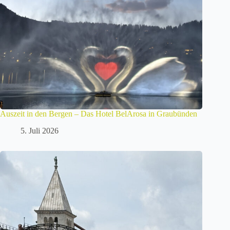
Auszeit in den Bergen – Das Hotel BelArosa in Graubünden
5. Juli 2026