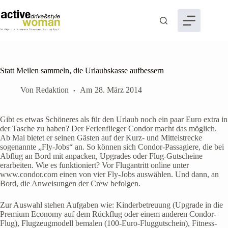
Zum
Inhalt
springen
Statt Meilen sammeln, die Urlaubskasse aufbessern
Von
Redaktion
Am
28. März 2014
Gibt es etwas Schöneres als für den Urlaub noch ein paar Euro extra in
der Tasche zu haben? Der Ferienflieger Condor macht das möglich.
Ab Mai bietet er seinen Gästen auf der Kurz- und Mittelstrecke
sogenannte „Fly-Jobs“ an. So können sich Condor-Passagiere, die bei
Abflug an Bord mit anpacken, Upgrades oder Flug-Gutscheine
erarbeiten. Wie es funktioniert? Vor Flugantritt online unter
www.condor.com einen von vier Fly-Jobs auswählen. Und dann, an
Bord, die Anweisungen der Crew befolgen.
Zur Auswahl stehen Aufgaben wie: Kinderbetreuung (Upgrade in die
Premium Economy auf dem Rückflug oder einem anderen Condor-
Flug), Flugzeugmodell bemalen (100-Euro-Fluggutschein), Fitness-