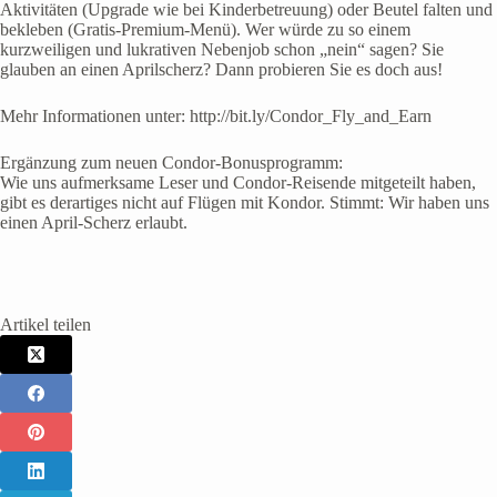
Aktivitäten (Upgrade wie bei Kinderbetreuung) oder Beutel falten und
bekleben (Gratis-Premium-Menü). Wer würde zu so einem
kurzweiligen und lukrativen Nebenjob schon „nein“ sagen? Sie
glauben an einen Aprilscherz? Dann probieren Sie es doch aus!
Mehr Informationen unter: http://bit.ly/Condor_Fly_and_Earn
Ergänzung zum neuen Condor-Bonusprogramm:
Wie uns aufmerksame Leser und Condor-Reisende mitgeteilt haben,
gibt es derartiges nicht auf Flügen mit Kondor. Stimmt: Wir haben uns
einen April-Scherz erlaubt.
Artikel teilen