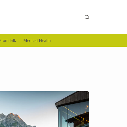
Promitalk
Medical Health