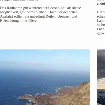
endgü
Das Radfahren gilt während der Corona-Zeit als ideale
Möglichkeit, gesund zu bleiben. Doch vor der ersten
Der v
Ausfahrt sollten Sie unbedingt Reifen, Bremsen und
schei
Beleuchtung kontrollieren.
Land
mahnt
Lande
gezw