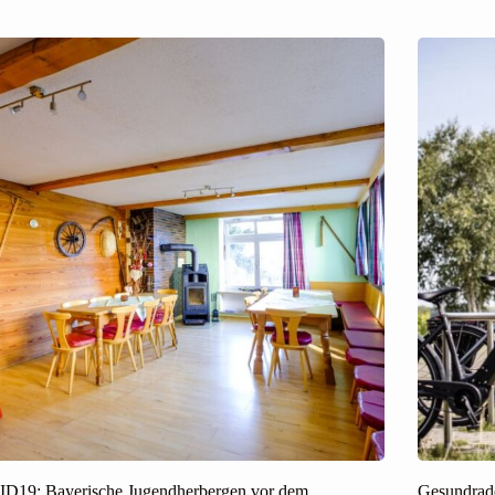
D19: Bayerische Jugendherbergen vor dem
Gesundrad