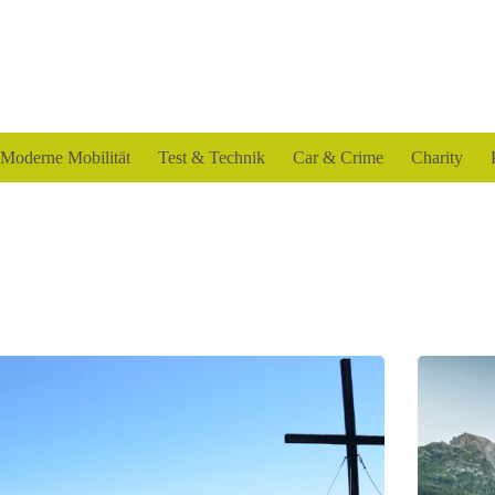
Moderne Mobilität
Test & Technik
Car & Crime
Charity