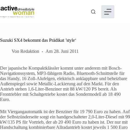
Zum
Inhalt
springen
Suzuki SX4 bekommt das Prädikat ’style‘
Von
Redaktion
Am
28. Juni 2011
Der japanische Kompaktklässler kommt unter anderem mit Bosch-
Navigationssystem, MP3-fähigem Radio, Bluetooth-Schnittstelle für
das Handy, 16 Zoll-Alufelgen, elektrisch anklappbare und beheizbare
Außenspiegel sowie Metallic-Lackierung auf den Markt. Für den
Antrieb stehen 1,6-Liter-Benziner mit 88 kW/120 PS bereit. Als
Frontriebler mit Schaltgetriebe kostet das Sondermodell ab 18 490
Euro.
Mit Viergangautomatik ist der Benziner für 19 790 Euro zu haben. Auf
der Selbstzünderseite sorgt ein handgeschalteter 2,0-Liter-Diesel mit 99
kW/135 PS für Vortrieb, der ab 20 490 Euro zu haben ist. Der nur mit
Handschaltung kombinierbare Allradantrieb kostet jeweils 1 500 Euro