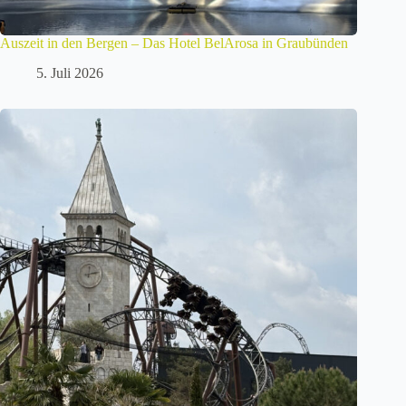
Auszeit in den Bergen – Das Hotel BelArosa in Graubünden
5. Juli 2026