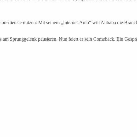
ionsdienste nutzen: Mit seinem „Internet-Auto“ will Alibaba die Bran
m Sprunggelenk pausieren. Nun feiert er sein Comeback. Ein Gespräch 