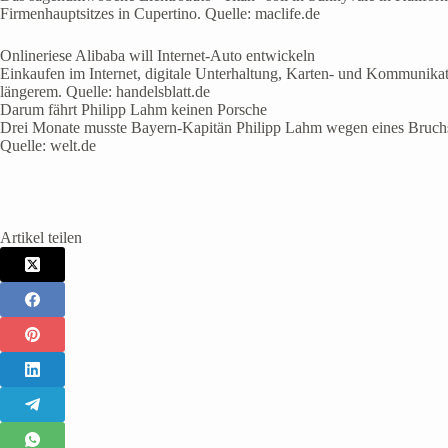
Firmenhauptsitzes in Cupertino. Quelle: maclife.de
Onlineriese Alibaba will Internet-Auto entwickeln
Einkaufen im Internet, digitale Unterhaltung, Karten- und Kommunikat
längerem. Quelle: handelsblatt.de
Darum fährt Philipp Lahm keinen Porsche
Drei Monate musste Bayern-Kapitän Philipp Lahm wegen eines Bruchs a
Quelle: welt.de
Artikel teilen