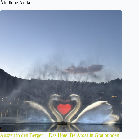
Ähnliche Artikel
Auszeit in den Bergen – Das Hotel BelArosa in Graubünden