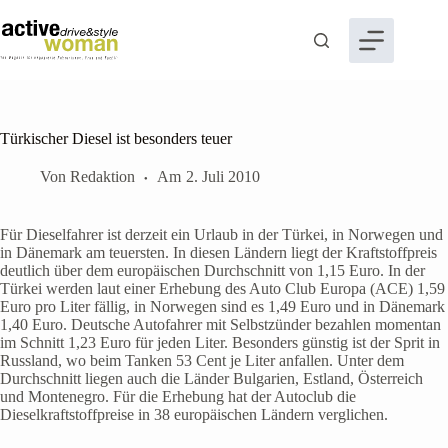
Zum
Inhalt
springen
Türkischer Diesel ist besonders teuer
Von
Redaktion
Am
2. Juli 2010
Für Dieselfahrer ist derzeit ein Urlaub in der Türkei, in Norwegen und
in Dänemark am teuersten. In diesen Ländern liegt der Kraftstoffpreis
deutlich über dem europäischen Durchschnitt von 1,15 Euro. In der
Türkei werden laut einer Erhebung des Auto Club Europa (ACE) 1,59
Euro pro Liter fällig, in Norwegen sind es 1,49 Euro und in Dänemark
1,40 Euro. Deutsche Autofahrer mit Selbstzünder bezahlen momentan
im Schnitt 1,23 Euro für jeden Liter. Besonders günstig ist der Sprit in
Russland, wo beim Tanken 53 Cent je Liter anfallen. Unter dem
Durchschnitt liegen auch die Länder Bulgarien, Estland, Österreich
und Montenegro. Für die Erhebung hat der Autoclub die
Dieselkraftstoffpreise in 38 europäischen Ländern verglichen.