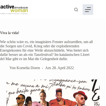
Zum
Inhalt
springen
Viva la vida!
Wie schön wäre es, ein imaginäres Fenster aufzureißen, um all
die Sorgen um Covid, Krieg oder die explodierenden
Energiekosten für eine Weile abzuschütteln. Was bietet sich
dafür besser an als ein Tanzfestival? Im katalanischen Lloret
del Mar gibt es im Mai die Gelegenheit dafür.
Von
Kornelia Doren
Am
28. April 2022