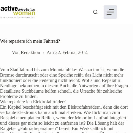
Zum
Inhalt
springen
Wie repariere ich mein Fahrrad?
Von
Redaktion
Am
22. Februar 2014
Vom Stadtfahrrad bis zum Mountainbike: Was zu tun ist, wenn die
Bremse durchrutscht oder eine Speiche reißt, das Licht nicht mehr
funktioniert oder die Federung nicht reicht: Profis und Reparatur-
Neulinge bekommen in diesem Buch alle Antworten auf ihre Fragen.
Detaillierte Suchbäume helfen schnell, die Ursache für zahlreiche
Probleme zu finden.
Wie repariere ich Elektrofahrräder?
Ein Kapitel beschäftigt sich mit den Elektrofahrrädern, denn die dort
verbaute Elektronik kann auch mal streiken. Wie flickt man zum
Beispiel einen platten Reifen, wenn der Motor im Laufrad integriert
und dieses gar nicht so leicht zu entfernen ist? Die Lösung hält der
Ratgeber „Fahrradreparaturen“ bereit. Ein Werkstattbuch mit