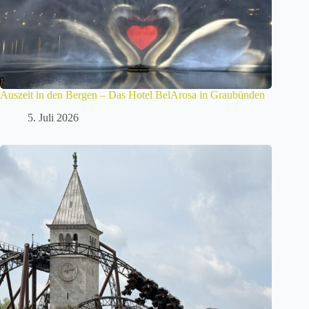
Auszeit in den Bergen – Das Hotel BelArosa in Graubünden
5. Juli 2026