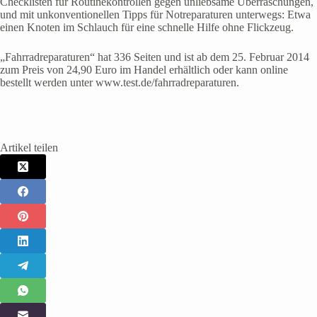
Checklisten für Routinekontrollen gegen unliebsame Überraschungen,
und mit unkonventionellen Tipps für Notreparaturen unterwegs: Etwa
einen Knoten im Schlauch für eine schnelle Hilfe ohne Flickzeug.
„Fahrradreparaturen“ hat 336 Seiten und ist ab dem 25. Februar 2014
zum Preis von 24,90 Euro im Handel erhältlich oder kann online
bestellt werden unter www.test.de/fahrradreparaturen.
Artikel teilen