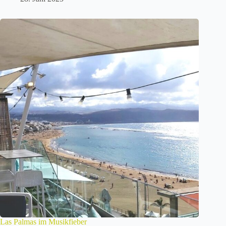
Las Palmas im Musikfieber