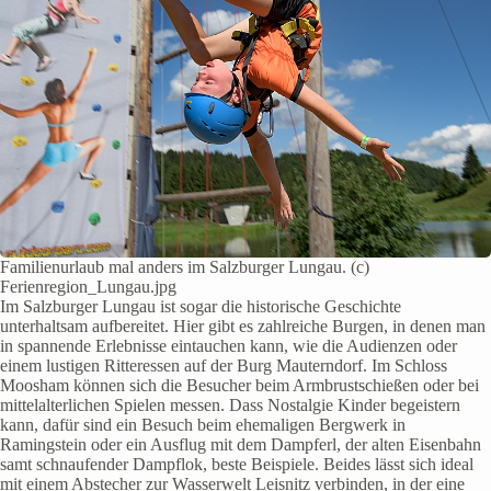
Familienurlaub mal anders im Salzburger Lungau. (c)
Ferienregion_Lungau.jpg
Im Salzburger Lungau ist sogar die historische Geschichte
unterhaltsam aufbereitet. Hier gibt es zahlreiche Burgen, in denen man
in spannende Erlebnisse eintauchen kann, wie die Audienzen oder
einem lustigen Ritteressen auf der Burg Mauterndorf. Im Schloss
Moosham können sich die Besucher beim Armbrustschießen oder bei
mittelalterlichen Spielen messen. Dass Nostalgie Kinder begeistern
kann, dafür sind ein Besuch beim ehemaligen Bergwerk in
Ramingstein oder ein Ausflug mit dem Dampferl, der alten Eisenbahn
samt schnaufender Dampflok, beste Beispiele. Beides lässt sich ideal
mit einem Abstecher zur Wasserwelt Leisnitz verbinden, in der eine