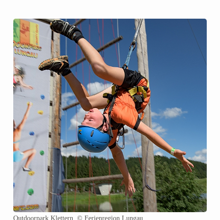
Outdoorpark Klettern. © Ferienregion Lungau