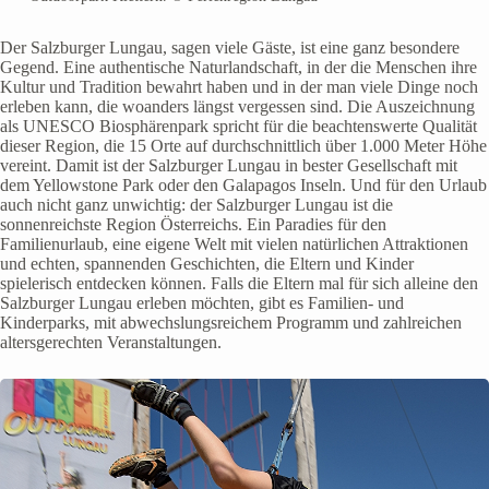
Der Salzburger Lungau, sagen viele Gäste, ist eine ganz besondere
Gegend. Eine authentische Naturlandschaft, in der die Menschen ihre
Kultur und Tradition bewahrt haben und in der man viele Dinge noch
erleben kann, die woanders längst vergessen sind. Die Auszeichnung
als UNESCO Biosphärenpark spricht für die beachtenswerte Qualität
dieser Region, die 15 Orte auf durchschnittlich über 1.000 Meter Höhe
vereint. Damit ist der Salzburger Lungau in bester Gesellschaft mit
dem Yellowstone Park oder den Galapagos Inseln. Und für den Urlaub
auch nicht ganz unwichtig: der Salzburger Lungau ist die
sonnenreichste Region Österreichs. Ein Paradies für den
Familienurlaub, eine eigene Welt mit vielen natürlichen Attraktionen
und echten, spannenden Geschichten, die Eltern und Kinder
spielerisch entdecken können. Falls die Eltern mal für sich alleine den
Salzburger Lungau erleben möchten, gibt es Familien- und
Kinderparks, mit abwechslungsreichem Programm und zahlreichen
altersgerechten Veranstaltungen.