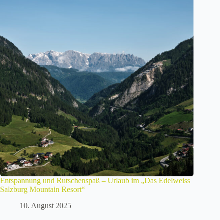
Entspannung und Rutschenspaß – Urlaub im „Das Edelweiss
Salzburg Mountain Resort“
10. August 2025